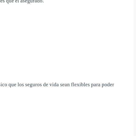
tes que el asegurado.
ico que los seguros de vida sean flexibles para poder