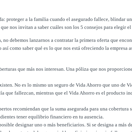
: proteger a la familia cuando el asegurado fallece, blindar un 
 que nos invitan a saber cuáles son los 5 consejos para elegir e
, no debemos lanzarnos a contratar la primera oferta que enco
o así como saber qué es lo que nos está ofreciendo la empresa 
erturas que más nos interesan. Una póliza que nos proporcione s
xisten. No es lo mismo un seguro de Vida Ahorro que uno de Vid
ía que fallezcan, mientras que el Vida Ahorro es el producto in
xpertos recomiendan que la suma asegurada para una cobertura sea
dientes tener equilibrio financiero en tu ausencia.
posible designar uno o más beneficiarios. Si se designa a más de