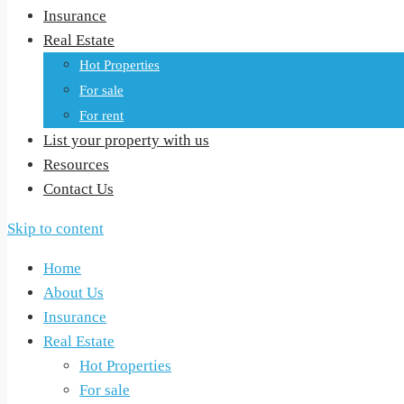
Insurance
Real Estate
Hot Properties
For sale
For rent
List your property with us
Resources
Contact Us
Skip to content
Home
About Us
Insurance
Real Estate
Hot Properties
For sale