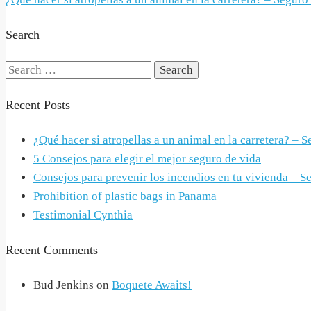
navigation
Search
Search
for:
Recent Posts
¿Qué hacer si atropellas a un animal en la carretera? – 
5 Consejos para elegir el mejor seguro de vida
Consejos para prevenir los incendios en tu vivienda – S
Prohibition of plastic bags in Panama
Testimonial Cynthia
Recent Comments
Bud Jenkins
on
Boquete Awaits!