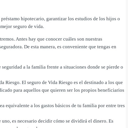
préstamo hipotecario, garantizar los estudios de los hijos o
l mejor seguro de vida.
ntremos. Antes hay que conocer cuáles son nuestras
aseguradora. De esta manera, es conveniente que tengas en
eguridad a la familia frente a situaciones donde se pierde o
a Riesgo. El seguro de Vida Riesgo es el destinado a los que
dicado para aquellos que quieren ser los propios beneficiarios
 equivalente a los gastos básicos de tu familia por entre tres
 uno, es necesario decidir cómo se dividirá el dinero. Es