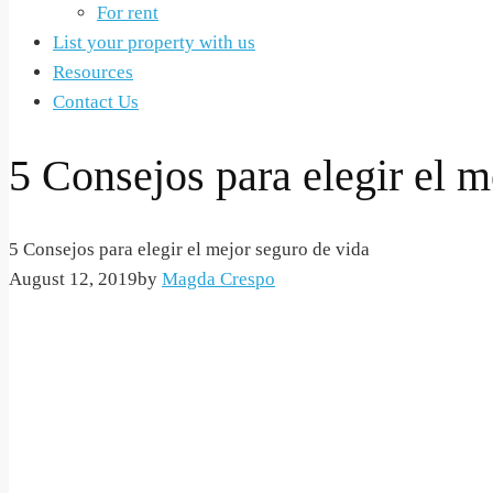
For rent
List your property with us
Resources
Contact Us
5 Consejos para elegir el m
5 Consejos para elegir el mejor seguro de vida
August 12, 2019
by
Magda Crespo