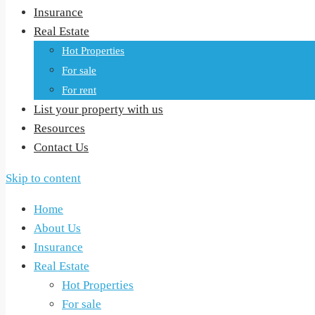
Insurance
Real Estate
Hot Properties
For sale
For rent
List your property with us
Resources
Contact Us
Skip to content
Home
About Us
Insurance
Real Estate
Hot Properties
For sale