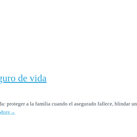
guro de vida
: proteger a la familia cuando el asegurado fallece, blindar un 
 More→